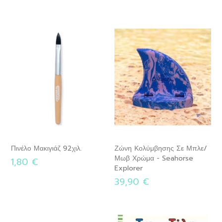
Πινέλο Μακιγιάζ 92χιλ.
Ζώνη Κολύμβησης Σε Μπλε/
Μωβ Χρώμα - Seahorse
1,80 €
Explorer
39,90 €