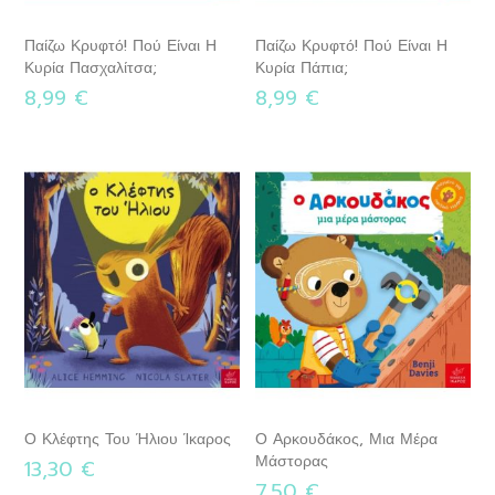
Παίζω Κρυφτό! Πού Είναι Η
Παίζω Κρυφτό! Πού Είναι Η
Κυρία Πασχαλίτσα;
Κυρία Πάπια;
8,99 €
8,99 €
Ο Κλέφτης Του Ήλιου Ίκαρος
Ο Αρκουδάκος, Μια Μέρα
Μάστορας
13,30 €
7,50 €