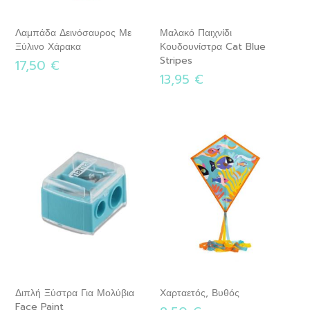
Λαμπάδα Δεινόσαυρος Με
Μαλακό Παιχνίδι
Ξύλινο Χάρακα
Κουδουνίστρα Cat Blue
Stripes
17,50 €
13,95 €
Διπλή Ξύστρα Για Μολύβια
Χαρταετός, Βυθός
Face Paint