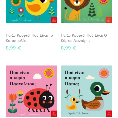
Παίζω Κρυφτό! Πού Είναι Το
Παίζω Κρυφτό! Πού Είναι Ο
Κοτοπουλάκι;
Κύριος Λιοντάρης;
8,99 €
8,99 €