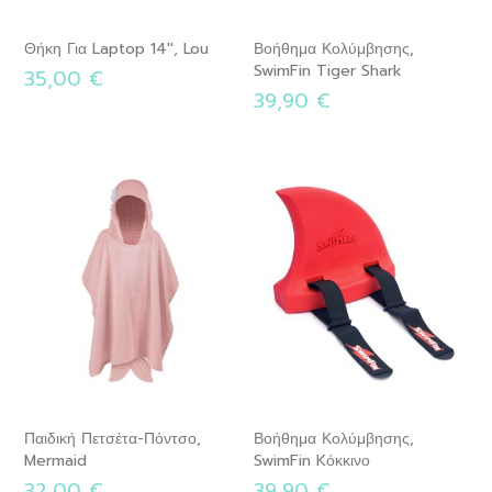
Θήκη Για Laptop 14'', Lou
Βοήθημα Κολύμβησης,
SwimFin Tiger Shark
35,00 €
39,90 €
Παιδική Πετσέτα-Πόντσο,
Βοήθημα Κολύμβησης,
Mermaid
SwimFin Kόκκινο
32,00 €
39,90 €