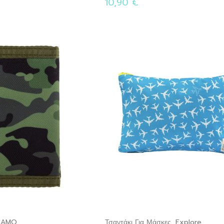
10,90 €
 CAMO
Τσαντάκι Για Μάσκες, Explore