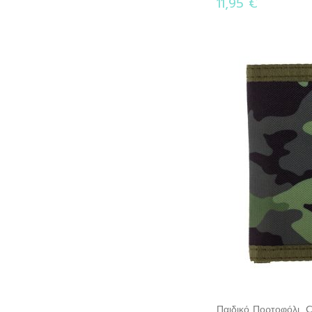
11,95 €
Παιδικό Πορτοφόλι,