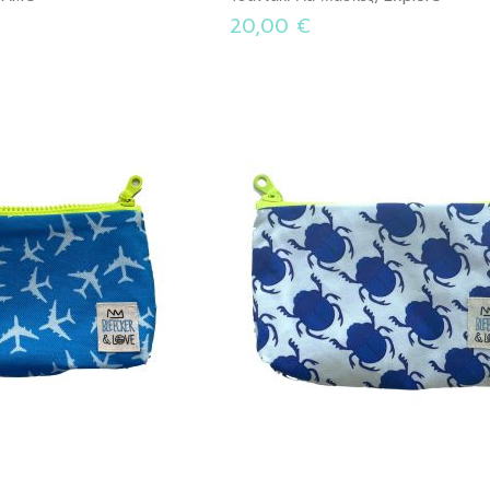
20,00 €