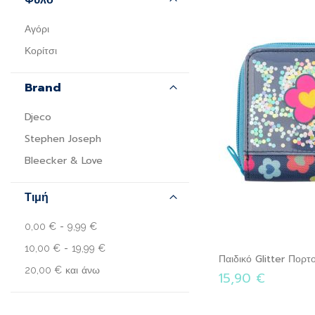
Αγόρι
Κορίτσι
Brand
Djeco
Stephen Joseph
Bleecker & Love
Τιμή
-
0,00 €
9,99 €
-
10,00 €
19,99 €
Παιδικό Glitter Πορτ
και άνω
20,00 €
15,90 €