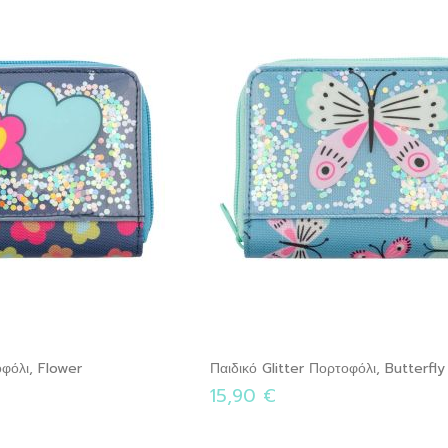
οφόλι, Flower
Παιδικό Glitter Πορτοφόλι, Butterfly
15,90 €