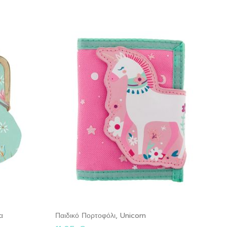
α
Παιδικό Πορτοφόλι, Unicorn