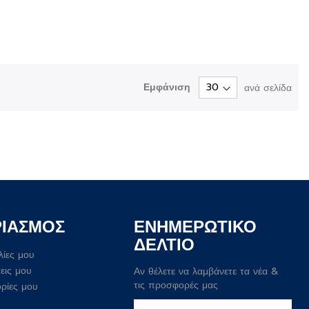
Εμφάνιση
ανά σελίδα
ΡΙΑΣΜΟΣ
ΕΝΗΜΕΡΩΤΙΚΟ
ΔΕΛΤΙΟ
λίες μου
εις μου
Αν θέλετε να λαμβάνετε τα νέα &
τις προσφορές μας
ρίες μου