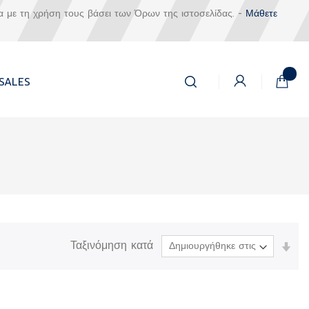
α με τη χρήση τους βάσει των Όρων της ιστοσελίδας. -
Μάθετε
Αναζήτηση
Το καλά
SALES
Αναζήτηση
Ταξινόμηση κατά
Ορί
Αύξ
Κατ