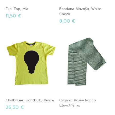
Γκρί Top, Mia
Bandana-Μαντήλι, White
Check
11,50 €
8,00 €
Chalk+tee, Lightbulb, Yellow
Organic Κολάν Rocco
Εξαντλήθηκε
26,50 €