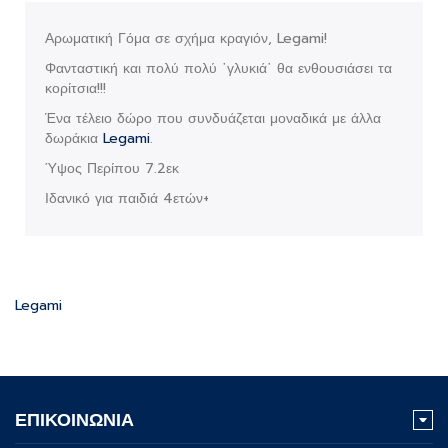
Αρωματική Γόμα σε σχήμα κραγιόν, Legami!
Φανταστική και πολύ πολύ ῾γλυκιά῾ θα ενθουσιάσει τα
κορίτσια!!!
Ένα τέλειο δώρο που συνδυάζεται μοναδικά με άλλα
δωράκια
Legami
.
Ύψος Περίπου 7.2εκ
Ιδανικό για παιδιά 4ετών+
Legami
ΕΠΙΚΟΙΝΩΝΙΑ