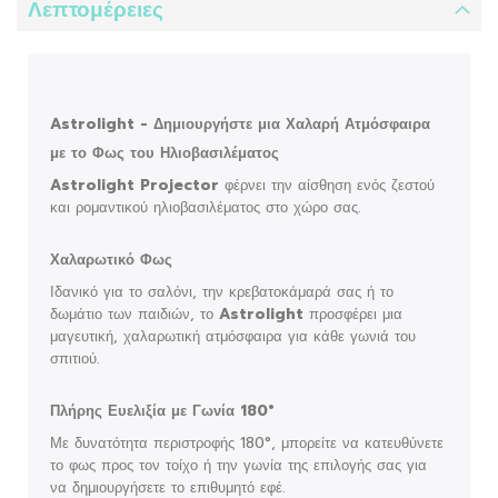
Λεπτομέρειες
Astrolight - Δημιουργήστε μια Χαλαρή Ατμόσφαιρα
με το Φως του Ηλιοβασιλέματος
Astrolight Projector
φέρνει την αίσθηση ενός ζεστού
και ρομαντικού ηλιοβασιλέματος στο χώρο σας.
Χαλαρωτικό Φως
Ιδανικό για το σαλόνι, την κρεβατοκάμαρά σας ή το
δωμάτιο των παιδιών, το
Astrolight
προσφέρει μια
μαγευτική, χαλαρωτική ατμόσφαιρα για κάθε γωνιά του
σπιτιού.
Πλήρης Ευελιξία με Γωνία 180°
Με δυνατότητα περιστροφής 180°, μπορείτε να κατευθύνετε
το φως προς τον τοίχο ή την γωνία της επιλογής σας για
να δημιουργήσετε το επιθυμητό εφέ.