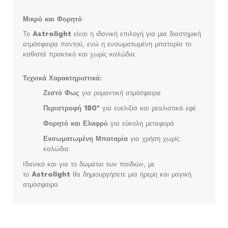
Μικρό και Φορητό
Το
Astrolight
είναι η ιδανική επιλογή για μια διαστημική
ατμόσφαιρα παντού, ενώ η ενσωματωμένη μπαταρία το
καθιστά πρακτικό και χωρίς καλώδια.
Τεχνικά Χαρακτηριστικά:
Ζεστό Φως
για ρομαντική ατμόσφαιρα
Περιστροφή 180°
για ευελιξία και ρεαλιστικά εφέ
Φορητό και Ελαφρύ
για εύκολη μεταφορά
Ενσωματωμένη Μπαταρία
για χρήση χωρίς
καλώδια
Ιδανικό και για το δωμάτιο των παιδιών, με
το
Astrolight
θα δημιουργήσετε μια ήρεμη και μαγική
ατμόσφαιρα.