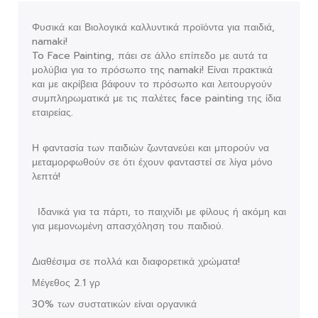
Φυσικά και Βιολογικά καλλυντικά προϊόντα για παιδιά,
namaki!
To Face Painting, πάει σε άλλο επίπεδο με αυτά τα
μολύβια για το πρόσωπο της namaki! Είναι πρακτικά
και με ακρίβεια βάφουν το πρόσωπο και λειτουργούν
συμπληρωματικά με τις παλέτες face painting της ίδια
εταιρείας.
Η φαντασία των παιδιών ζωντανεύει και μπορούν να
μεταμορφωθούν σε ότι έχουν φανταστεί σε λίγα μόνο
λεπτά!
Ιδανικά για τα πάρτι, το παιχνίδι με φίλους ή ακόμη και
για μεμονωμένη απασχόληση του παιδιού.
Διαθέσιμα σε πολλά και διαφορετικά χρώματα!
Μέγεθος 2.1 γρ
30% των συστατικών είναι οργανικά