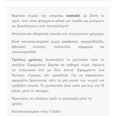
Βερνίκια νυχιών της εταιρείας
namaki
, με βάση το
νερό, που είναι φτιαγμένα ειδικά για παιδιά και μπορούν
να ξεκολλήσουν σαν αυτοκόλλητο!
Απλώνονται εξαιρετικά εύκολα και στεγνώνουν γρήγορα.
Είναι κατασκευασμένα χωρίς parabens, φορμαλδεΰδη,
φθαλικές ενώσεις, τολουόλιο, καμφορά και
νανοσωματίδια.
Τρόπος χρήσης:
Ανακινήστε το μπουκάλι πριν το
ανοίξετε. Εφαρμόστε βερνίκι σε καθαρά νύχια. Αφήστε
να στεγνώσει ένα με δύο λεπτά. Εφαρμόστε ένα
δεύτερο στρώμα, εάν χρειάζεται. Για να αφαιρέσετε,
αφαιρέστε ξεκινώντας από τη μία γωνία του νυχιού και
τραβήξτε απαλά. Το γυαλιστικό είναι καλό για έως και 12
μήνες μετά το άνοιγμα.
Φροντίστε να κλείσετε καλά το μπουκάλι μετά τη
χρήση.
Κατασκευασμένο στην Γαλλία