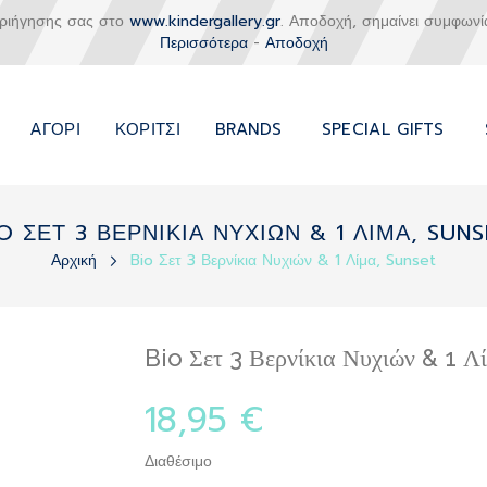
εριήγησης σας στο
www.kindergallery.gr
. Αποδοχή, σημαίνει συμφωνί
Περισσότερα
-
Αποδοχή
ΑΓΌΡΙ
ΚΟΡΊΤΣΙ
BRANDS
SPECIAL GIFTS
O ΣΕΤ 3 ΒΕΡΝΙΚΙΑ ΝΥΧΙΩΝ & 1 ΛΙΜΑ, SUN
Αρχική
Bio Σετ 3 Βερνίκια Νυχιών & 1 Λίμα, Sunset
Bio Σετ 3 Βερνίκια Νυχιών & 1 Λ
18,95 €
Διαθέσιμο