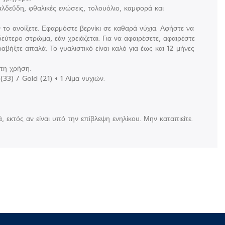
λδεΰδη, φθαλικές ενώσεις, τολουόλιο, καμφορά και
το ανοίξετε. Εφαρμόστε βερνίκι σε καθαρά νύχια. Αφήστε να
ύτερο στρώμα, εάν χρειάζεται. Για να αφαιρέσετε, αφαιρέστε
αβήξτε απαλά. Το γυαλιστικό είναι καλό για έως και 12 μήνες
 τη χρήση.
33) / Gold (21) + 1 Λίμα νυχιών.
 εκτός αν είναι υπό την επίβλεψη ενηλίκου. Μην καταπιείτε.