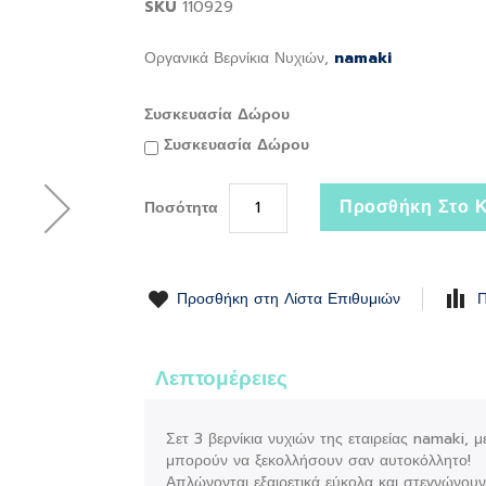
SKU
110929
Οργανικά Βερνίκια Νυχιών,
namaki
Συσκευασία Δώρου
Συσκευασία Δώρου
Προσθήκη Στο Κ
Ποσότητα
Προσθήκη στη Λίστα Επιθυμιών
Π
Λεπτομέρειες
Σετ 3 βερνίκια νυχιών της εταιρείας namaki, με
μπορούν να ξεκολλήσουν σαν αυτοκόλλητο!
Απλώνονται εξαιρετικά εύκολα και στεγνώνουν