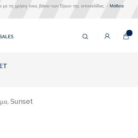
α με τη χρήση τους βάσει των Όρων της ιστοσελίδας. -
Μάθετε
Αναζήτηση
Το καλά
SALES
Αναζήτηση
SET
ίμα, Sunset