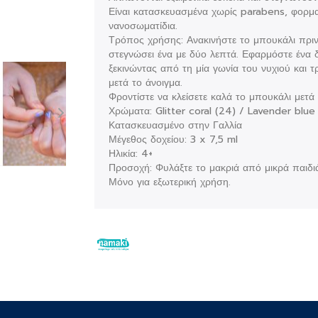
Είναι κατασκευασμένα χωρίς parabens, φορμα
νανοσωματίδια.
Τρόπος χρήσης: Ανακινήστε το μπουκάλι πριν 
στεγνώσει ένα με δύο λεπτά. Εφαρμόστε ένα δε
ξεκινώντας από τη μία γωνία του νυχιού και τρ
μετά το άνοιγμα.
Φροντίστε να κλείσετε καλά το μπουκάλι μετά
Χρώματα: Glitter coral (24) / Lavender blue (
Κατασκευασμένο στην Γαλλία
Μέγεθος δοχείου: 3 x 7,5 ml
Ηλικία: 4+
Προσοχή: Φυλάξτε το μακριά από μικρά παιδιά,
Μόνο για εξωτερική χρήση.