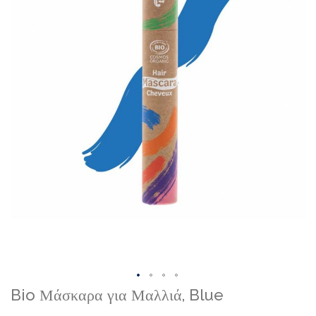
Skip
Bio Μάσκαρα για Μαλλιά, Blue
to