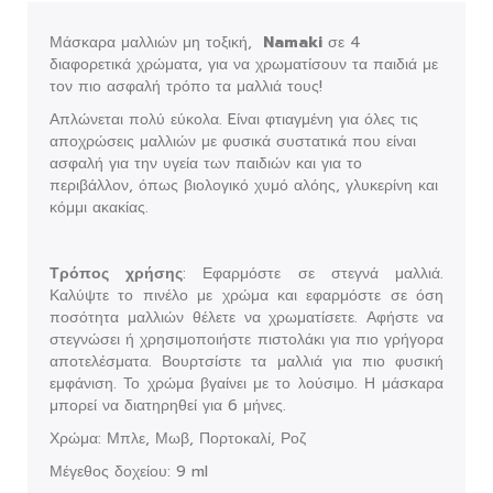
Μάσκαρα μαλλιών μη τοξική,
Namaki
σε 4
διαφορετικά χρώματα, για να χρωματίσουν τα παιδιά με
τον πιο ασφαλή τρόπο τα μαλλιά τους!
Απλώνεται πολύ εύκολα. Eίναι φτιαγμένη για όλες τις
αποχρώσεις μαλλιών με φυσικά συστατικά που είναι
ασφαλή για την υγεία των παιδιών και για το
περιβάλλον, όπως βιολογικό χυμό αλόης, γλυκερίνη και
κόμμι ακακίας.
Τρόπος χρήσης
: Εφαρμόστε σε στεγνά μαλλιά.
Καλύψτε το πινέλο με χρώμα και εφαρμόστε σε όση
ποσότητα μαλλιών θέλετε να χρωματίσετε. Αφήστε να
στεγνώσει ή χρησιμοποιήστε πιστολάκι για πιο γρήγορα
αποτελέσματα. Βουρτσίστε τα μαλλιά για πιο φυσική
εμφάνιση. Το χρώμα βγαίνει με το λούσιμο. Η μάσκαρα
μπορεί να διατηρηθεί για 6 μήνες.
Χρώμα: Μπλε, Μωβ, Πορτοκαλί, Ροζ
Μέγεθος δοχείου: 9 ml