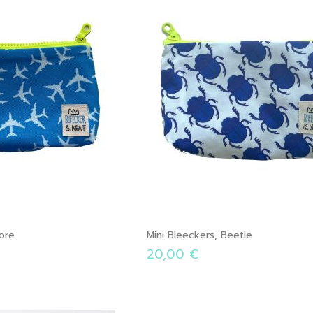
lore
Mini Bleeckers, Beetle
20,00 €