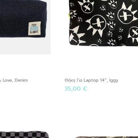
& Love, Denim
Θήκη Για Laptop 14'', Iggy
35,00 €