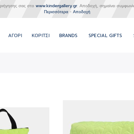
εριήγησης σας στο
www.kindergallery.gr
. Αποδοχή, σημαίνει συμφωνί
Περισσότερα
-
Αποδοχή
ΑΓΌΡΙ
ΚΟΡΊΤΣΙ
BRANDS
SPECIAL GIFTS