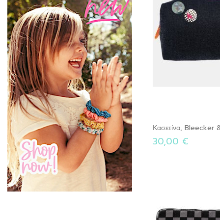
Κασετίνα, Bleecker 
30,00 €