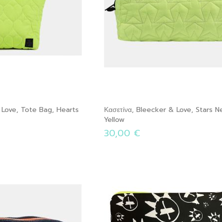
 Love, Tote Bag, Hearts
Κασετίνα, Bleecker & Love, Stars N
Yellow
30,00 €