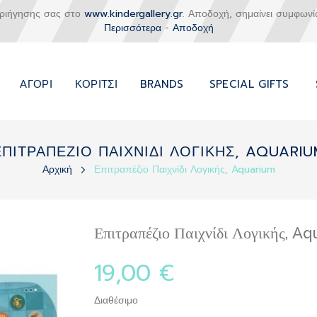
εριήγησης σας στο
www.kindergallery.gr
. Αποδοχή, σημαίνει συμφωνί
Περισσότερα
-
Αποδοχή
ΑΓΌΡΙ
ΚΟΡΊΤΣΙ
BRANDS
SPECIAL GIFTS
ΕΠΙΤΡΑΠΕΖΙΟ ΠΑΙΧΝΙΔΙ ΛΟΓΙΚΗΣ, AQUARIU
Αρχική
Επιτραπέζιο Παιχνίδι Λογικής, Aquarium
Επιτραπέζιο Παιχνίδι Λογικής, A
19,00 €
Διαθέσιμο