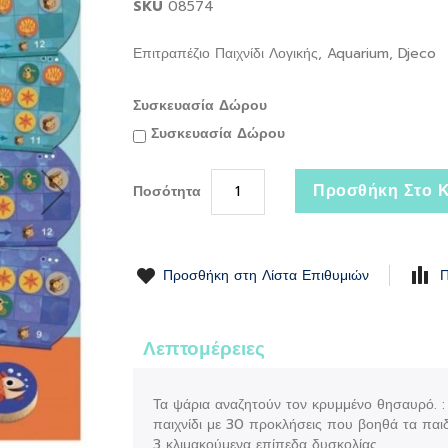
SKU
08574
Επιτραπέζιο Παιχνίδι Λογικής, Aquarium, Djeco
Συσκευασία Δώρου
Συσκευασία Δώρου
Προσθήκη Στο Κ
Ποσότητα
Προσθήκη στη Λίστα Επιθυμιών
Π
Λεπτομέρειες
Τα ψάρια αναζητούν τον κρυμμένο θησαυρό. :
παιχνίδι με 30 προκλήσεις που βοηθά τα παι
3 κλιμακούμενα επίπεδα δυσκολίας.