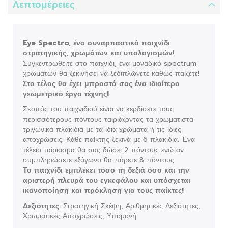
Λεπτομέρειες
Eye Spectro, ένα συναρπαστικό παιχνίδι
στρατηγικής, χρωμάτων και υπολογισμών
!
Συγκεντρωθείτε στο παιχνίδι, ένα μοναδικό spectrum
χρωμάτων θα ξεκινήσει να ξεδιπλώνετε καθώς παίζετε!
Στο τέλος θα έχει μπροστά σας ένα ιδιαίτερο
γεωμετρικό έργο τέχνης!
Σκοπός του παιχνιδιού είναι να κερδίσετε τους
περισσότερους πόντους ταιριάζοντας τα χρωματιστά
τριγωνικά πλακίδια με τα ίδια χρώματα ή τις ίδιες
αποχρώσεις. Κάθε παίκτης ξεκινά με 6 πλακίδια. Ένα
τέλειο ταίριασμα θα σας δώσει 2 πόντους ενώ αν
συμπληρώσετε εξάγωνο θα πάρετε 8 πόντους.
Το παιχνίδι εμπλέκει τόσο τη δεξιά όσο και την
αριστερή πλευρά του εγκεφάλου και υπόσχεται
ικανοποίηση και πρόκληση για τους παίκτες!
Δεξιότητες
: Στρατηγική Σκέψη, Αριθμητικές Δεξιότητες,
Χρωματικές Αποχρώσεις, Υπομονή