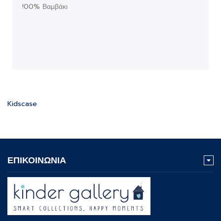
!00% Βαμβάκι
Kidscase
ΕΠΙΚΟΙΝΩΝΙΑ