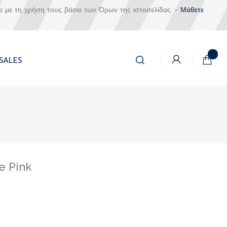
α με τη χρήση τους βάσει των Όρων της ιστοσελίδας. -
Μάθετε
Αναζήτηση
Το καλά
SALES
Αναζήτηση
se Pink