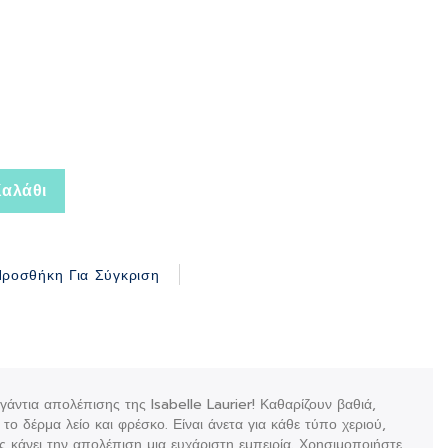
αλάθι
ροσθήκη Για Σύγκριση
άντια απολέπισης της Isabelle Laurier! Καθαρίζουν βαθιά,
ο δέρμα λείο και φρέσκο. Είναι άνετα για κάθε τύπο χεριού,
 κάνει την απολέπιση μια ευχάριστη εμπειρία. Χρησιμοποιήστε