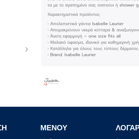
τα με το αγαπημένο σας σαπούνι ή shower ge
Χαρακτηριστικά προϊόντος:
• Απολεπιστικά γάντια Isabelle Laurier
• Απομακρύνουν νεκρά κύτταρα & αναζωογον
• Άνετη εφαρμογή – one size fits all
• Μαλακό ύφασμα, ιδανικό για καθημερινή χρ
• Κατάλληλα για όλους τους τύπους δέρματος
• Brand: Isabelle Laurier
ΣΗ
ΜΕΝΟΥ
ΛΟΓΑ