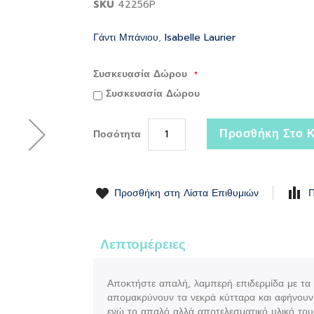
SKU
42256P
Γάντι Μπάνιου
,
Isabelle Laurier
Συσκευασία Δώρου
Συσκευασία Δώρου
Προσθήκη Στο Κ
Ποσότητα
Προσθήκη στη Λίστα Επιθυμιών
Π
Λεπτομέρειες
Αποκτήστε απαλή, λαμπερή επιδερμίδα με τα γ
απομακρύνουν τα νεκρά κύτταρα και αφήνουν τ
ενώ το απαλό αλλά αποτελεσματικό υλικό τους