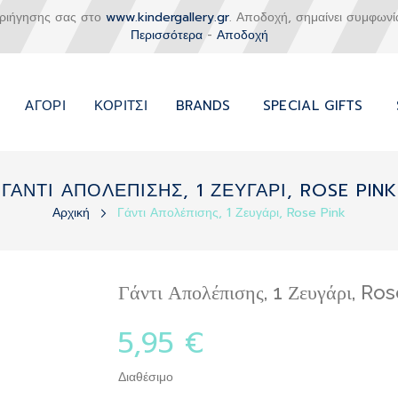
εριήγησης σας στο
www.kindergallery.gr
. Αποδοχή, σημαίνει συμφωνί
Περισσότερα
-
Αποδοχή
ΑΓΌΡΙ
ΚΟΡΊΤΣΙ
BRANDS
SPECIAL GIFTS
ΓΑΝΤΙ ΑΠΟΛΕΠΙΣΗΣ, 1 ΖΕΥΓΑΡΙ, ROSE PINK
Αρχική
Γάντι Απολέπισης, 1 Ζευγάρι, Rose Pink
Γάντι Απολέπισης, 1 Ζευγάρι, Ro
5,95 €
Διαθέσιμο