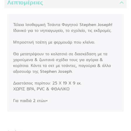
Λεπτομέρειες
Τέλεια Ισοθερμική Τσάντα Φαγητού Stephen Joseph!
Ιδανικό για το νηπιαγωγείο, το σχολείο, τις εκδρομές.
Μπροστινή τσέπη με φερμουάρ που κλείνει.
Θα μετατρέψουν το κολατσιό σε διασκέδαση με τα
χαρούμενα & ζωντανά σχέδια τους για αγόρια &
κορίτσια. Κάντε τα σετ με τσάντες, παγούρια & άλλα
αξεσουάρ της Stephen Joseph.
Διαστάσεις περίπου: 25 Χ 19 X 9 εκ.
ΧΩΡΙΣ ΒΡΑ, PVC & ΦΘΑΛΙΚΟ
Για παιδιά 2 ετών+