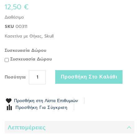
the
12,50 €
beginning
of
Διαθέσιμο
the
SKU
00311
images
gallery
Κασετίνα με Θήκες, Skull
Συσκευασία Δώρου
Συσκευασία Δώρου
Προσθήκη Στο Καλάθι
Ποσότητα
Προσθήκη στη Λίστα Επιθυμιών
Προσθήκη Για Σύγκριση
Λεπτομέρειες