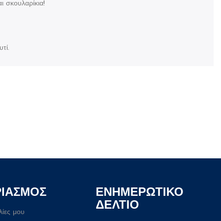
ι σκουλαρίκια!
τί.
ΡΙΑΣΜΟΣ
ΕΝΗΜΕΡΩΤΙΚΟ
ΔΕΛΤΙΟ
λίες μου