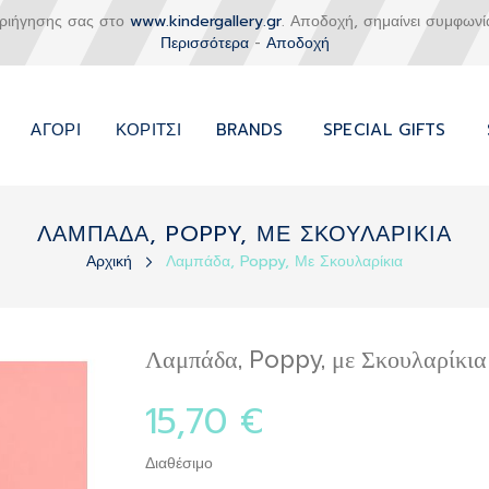
εριήγησης σας στο
www.kindergallery.gr
. Αποδοχή, σημαίνει συμφωνί
Περισσότερα
-
Αποδοχή
ΑΓΌΡΙ
ΚΟΡΊΤΣΙ
BRANDS
SPECIAL GIFTS
ΛΑΜΠΑΔΑ, POPPY, ΜΕ ΣΚΟΥΛΑΡΙΚΙΑ
Αρχική
Λαμπάδα, Poppy, Με Σκουλαρίκια
Λαμπάδα, Poppy, με Σκουλαρίκια
15,70 €
Διαθέσιμο