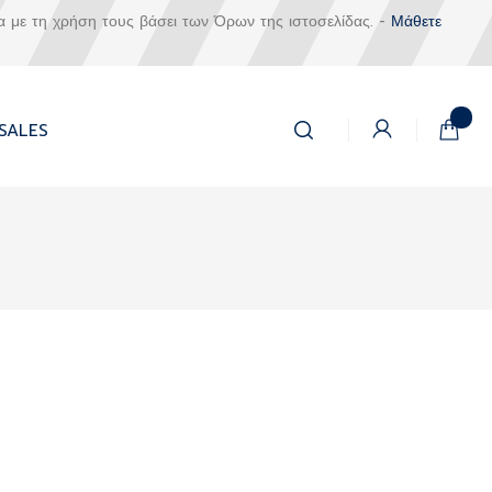
α με τη χρήση τους βάσει των Όρων της ιστοσελίδας. -
Μάθετε
Αναζήτηση
Το καλά
SALES
Αναζήτηση