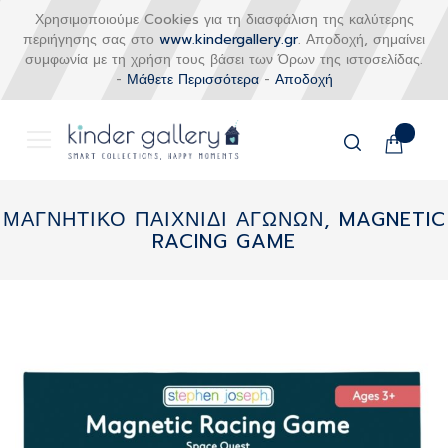
Χρησιμοποιούμε Cookies για τη διασφάλιση της καλύτερης
περιήγησης σας στο
www.kindergallery.gr
. Αποδοχή, σημαίνει
συμφωνία με τη χρήση τους βάσει των Όρων της ιστοσελίδας.
-
Μάθετε Περισσότερα
-
Αποδοχή
Το καλάθι
Αναζήτηση
Μετάβαση
στο
ΜΑΓΝΗΤΙΚΟ ΠΑΙΧΝΙΔΙ ΑΓΩΝΩΝ, MAGNETIC
περιεχόμενο
RACING GAME
Skip
to
the
end
of
the
images