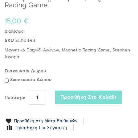
to
Racing Game
the
beginning
15,00 €
of
the
Διαθέσιμο
images
gallery
SKU
SJ310498
Μαγνητικό Παιχνίδι Αγώνων, Magnetic Racing Game, Stephen
Joseph
Συσκευασία Δώρου
Συσκευασία Δώρου
Προσθήκη Στο Καλάθι
Ποσότητα
Προσθήκη στη Λίστα Επιθυμιών
Προσθήκη Για Σύγκριση