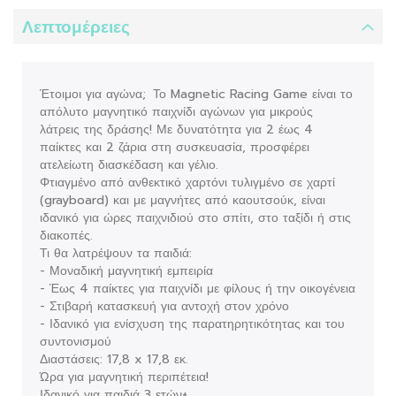
Λεπτομέρειες
Έτοιμοι για αγώνα; Το Magnetic Racing Game είναι το
απόλυτο μαγνητικό παιχνίδι αγώνων για μικρούς
λάτρεις της δράσης! Με δυνατότητα για 2 έως 4
παίκτες και 2 ζάρια στη συσκευασία, προσφέρει
ατελείωτη διασκέδαση και γέλιο.
Φτιαγμένο από ανθεκτικό χαρτόνι τυλιγμένο σε χαρτί
(grayboard) και με μαγνήτες από καουτσούκ, είναι
ιδανικό για ώρες παιχνιδιού στο σπίτι, στο ταξίδι ή στις
διακοπές.
Τι θα λατρέψουν τα παιδιά:
- Μοναδική μαγνητική εμπειρία
- Έως 4 παίκτες για παιχνίδι με φίλους ή την οικογένεια
- Στιβαρή κατασκευή για αντοχή στον χρόνο
- Ιδανικό για ενίσχυση της παρατηρητικότητας και του
συντονισμού
Διαστάσεις: 17,8 x 17,8 εκ.
Ώρα για μαγνητική περιπέτεια!
Ιδανικό για παιδιά 3 ετών+