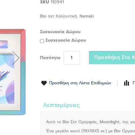
SKU
110941
Bio σετ Καλλυντικά, Namaki
Συσκευασία Δώρου
Συσκευασία Δώρου
Προσθήκη Στο Κ
Ποσότητα
Προσθήκη στη Λίστα Επιθυμιών
Π
Λεπτομέρειες
Αυτό το Bio Σετ Ομορφιάς, Moonlight, της γα
Ένα μεγάλο κουτί (19Χ19Χ5 εκ.) με Bio Οργανι