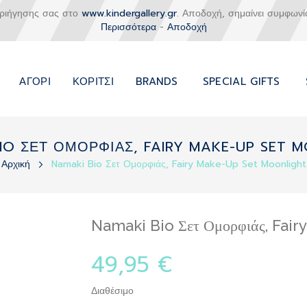
εριήγησης σας στο
www.kindergallery.gr
. Αποδοχή, σημαίνει συμφωνί
Περισσότερα
-
Αποδοχή
ΑΓΌΡΙ
ΚΟΡΊΤΣΙ
BRANDS
SPECIAL GIFTS
IO ΣΕΤ ΟΜΟΡΦΙΑΣ, FAIRY MAKE-UP SET 
Αρχική
Namaki Bio Σετ Ομορφιάς, Fairy Make-Up Set Moonlight
Namaki Bio Σετ Ομορφιάς, Fai
49,95 €
Διαθέσιμο