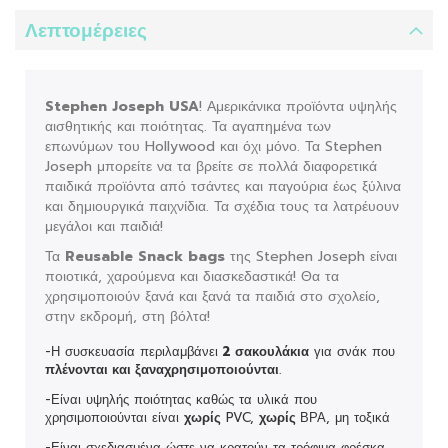
Λεπτομέρειες
Stephen Joseph USA
! Αμερικάνικα προϊόντα υψηλής
αισθητικής και ποιότητας. Τα αγαπημένα των
επωνύμων του Hollywood και όχι μόνο. Τα Stephen
Joseph μπορείτε να τα βρείτε σε πολλά διαφορετικά
παιδικά προϊόντα από τσάντες και παγούρια έως ξύλινα
και δημιουργικά παιχνίδια. Τα σχέδια τους τα λατρέυουν
μεγάλοι και παιδιά!
Τα
Reusable Snack bags
της Stephen Joseph είναι
ποιοτικά, χαρούμενα και διασκεδαστικά! Θα τα
χρησιμοποιούν ξανά και ξανά τα παιδιά στο σχολείο,
στην εκδρομή, στη βόλτα!
-Η συσκευασία περιλαμβάνει
2 σακουλάκια
για σνάκ που
πλένονται και ξαναχρησιμοποιούνται
.
-Είναι υψηλής ποιότητας καθώς τα υλικά που
χρησιμοποιούνται είναι
χωρίς
PVC,
χωρίς
ΒΡΑ, μη τοξικά
-Είναι σχεδιασμένα ώστε να κρατούν τα τρόφιμα φρέσκα,