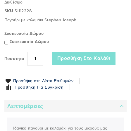
Διαθέσιμο
the
SKU
SJ112228
images
gallery
Παγούρι με καλαμάκι Stephen Joseph
Συσκευασία Δώρου
Συσκευασία Δώρου
Προσθήκη Στο Καλάθι
Ποσότητα
Προσθήκη στη Λίστα Επιθυμιών
Προσθήκη Για Σύγκριση
Λεπτομέρειες
Ιδανικό παγούρι με καλαμάκι για τους μικρούς μας