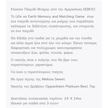
Κλασικό Παιχνίδι Μνήμης από την Αμερικάνικη EEBOO.
Το Life on Earth Memory and Matching Game είναι
ένα παιχνίδι αντιστοίχισης και μνήμης ενώ παράλληλα
καλλιεργεί τις δεξιότητες συγκέντρωσης, και υπομονής
σε ένα παιχνίδι.
Θα διδάξει στα παιδιά για τη χλωρίδα και την πανίδα
και άλλα άγρια ​​ζώα από όλο τον κόσμο. Είκοσι τέσσερις
διαφορετικές και πολύχρωμες εικονογραφήσεις
απεικονίζουν ζώα, φύλλα, πουλιά, ψάρια.
Ο νικητής είναι ο παίχτης που θα βρει τους
περισσότερους χαρακτήρες.
Για έναν η περισσότερους παίχτες
Με έργα τέχνης της Melissa Sweet.
Νικητής του βραβείου Oppenheim Platinum Best Toy.
Διαστάσεις συσκευασίας περίπου: 24 X 24εκ.
Ιδανικό για παιδιά από 3 ετών+