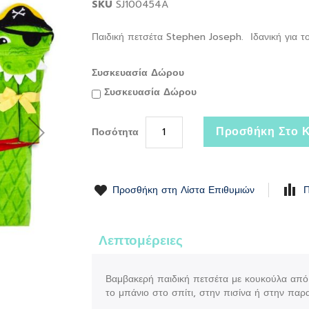
SKU
SJ100454A
Παιδική πετσέτα Stephen Joseph. Ιδανική για το 
Συσκευασία Δώρου
Συσκευασία Δώρου
Προσθήκη Στο Κ
Ποσότητα
Προσθήκη στη Λίστα Επιθυμιών
Π
Λεπτομέρειες
Βαμβακερή παιδική πετσέτα με κουκούλα από 
το μπάνιο στο σπίτι, στην πισίνα ή στην παρ