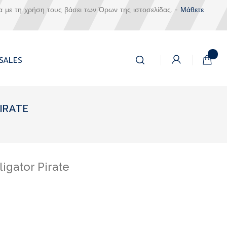
α με τη χρήση τους βάσει των Όρων της ιστοσελίδας. -
Μάθετε
Αναζήτηση
Το καλά
SALES
Αναζήτηση
IRATE
ligator Pirate