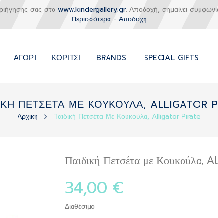
εριήγησης σας στο
www.kindergallery.gr
. Αποδοχή, σημαίνει συμφωνί
Περισσότερα
-
Αποδοχή
ΑΓΌΡΙ
ΚΟΡΊΤΣΙ
BRANDS
SPECIAL GIFTS
ΙΚΗ ΠΕΤΣΕΤΑ ΜΕ ΚΟΥΚΟΥΛΑ, ALLIGATOR P
Αρχική
Παιδική Πετσέτα Με Κουκούλα, Alligator Pirate
Παιδική Πετσέτα με Κουκούλα, Al
34,00 €
Διαθέσιμο