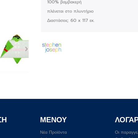
100% βαμβακερή
πλένεται στο πλυντήριο
Διαστάσεις: 60 x 117 εκ.
ΣΗ
ΜΕΝΟΥ
ΛΟΓΑ
Νέα Προϊόντα
Οι παραγγε