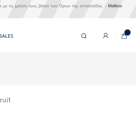
α με τη χρήση τους βάσει των Όρων της ιστοσελίδας. -
Μάθετε
Αναζήτηση
Το καλά
SALES
Αναζήτηση
ruit