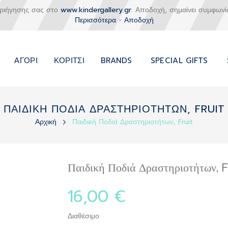
εριήγησης σας στο
www.kindergallery.gr
. Αποδοχή, σημαίνει συμφωνί
Περισσότερα
-
Αποδοχή
ΑΓΌΡΙ
ΚΟΡΊΤΣΙ
BRANDS
SPECIAL GIFTS
ΠΑΙΔΙΚΗ ΠΟΔΙΑ ΔΡΑΣΤΗΡΙΟΤΗΤΩΝ, FRUIT
Αρχική
Παιδική Ποδιά Δραστηριοτήτων, Fruit
Παιδική Ποδιά Δραστηριοτήτων, F
16,00 €
Διαθέσιμο