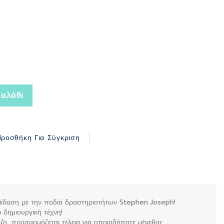
αλάθι
ροσθήκη Για Σύγκριση
σκέδαση με την ποδιά δραστηριοτήτων Stephen Joseph!
ι δημιουργική τέχνη!
τζο, προσαρμόζεται τέλεια για οποιοδήποτε μέγεθος.