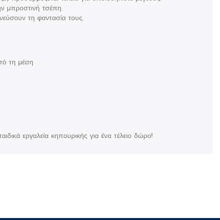
την μπροστινή τσέπη.
νεύσουν τη φαντασία τους.
πό τη μέση
ιδικά εργαλεία κηπουρικής για ένα τέλειο δώρο!