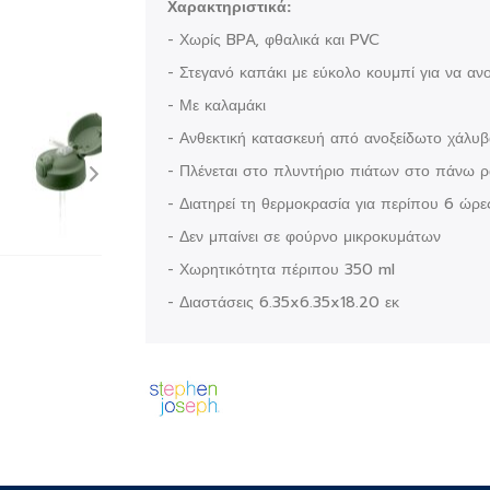
Χαρακτηριστικά:
- Χωρίς BPA, φθαλικά και PVC
- Στεγανό καπάκι με εύκολο κουμπί για να ανο
- Με καλαμάκι
- Ανθεκτική κατασκευή από ανοξείδωτο χάλυβα
- Πλένεται στο πλυντήριο πιάτων στο πάνω ρ
- Διατηρεί τη θερμοκρασία για περίπου 6 ώρε
- Δεν μπαίνει σε φούρνο μικροκυμάτων
- Χωρητικότητα πέριπου 350 ml
- Διαστάσεις 6.35x6.35x18.20 εκ