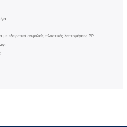
ίγει
 με εξαιρετικά ασφαλείς πλαστικές λεπτομέρειες PP
άφι
ς