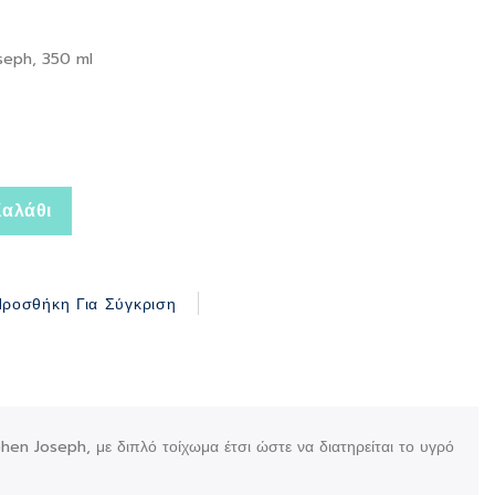
seph, 350 ml
αλάθι
ροσθήκη Για Σύγκριση
en Joseph, με διπλό τοίχωμα έτσι ώστε να διατηρείται το υγρό