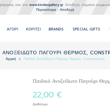
εριήγησης σας στο
www.kindergallery.gr
. Αποδοχή, σημαίνει συμφωνί
Περισσότερα
-
Αποδοχή
ΑΓΌΡΙ
ΚΟΡΊΤΣΙ
BRANDS
SPECIAL GIFTS
Ο ΑΝΟΞΕΙΔΩΤΟ ΠΑΓΟΥΡΙ ΘΕΡΜΟΣ, CONST
Αρχική
Παιδικό Ανοξείδωτο Παγούρι Θερμός, Construction
Παιδικό Ανοξείδωτο Παγούρι Θερ
22,00 €
Διαθέσιμο