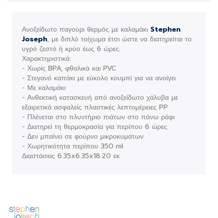
Ανοξείδωτο παγούρι θερμός με καλαμάκι
Stephen
Joseph
, με διπλό τοίχωμα έτσι ώστε να διατηρείται το
υγρό ζεστό ή κρύο έως 6 ώρες.
Χαρακτηριστικά:
- Χωρίς BPA, φθαλικά και PVC
- Στεγανό καπάκι με εύκολο κουμπί για να ανοίγει
- Με καλαμάκι
- Ανθεκτική κατασκευή από ανοξείδωτο χάλυβα με
εξαιρετικά ασφαλείς πλαστικές λεπτομέρειες PP
- Πλένεται στο πλυντήριο πιάτων στο πάνω ράφι
- Διατηρεί τη θερμοκρασία για περίπου 6 ώρες
- Δεν μπαίνει σε φούρνο μικροκυμάτων
- Χωρητικότητα περίπου 350 ml
Διαστάσεις 6.35x6.35x18.20 εκ