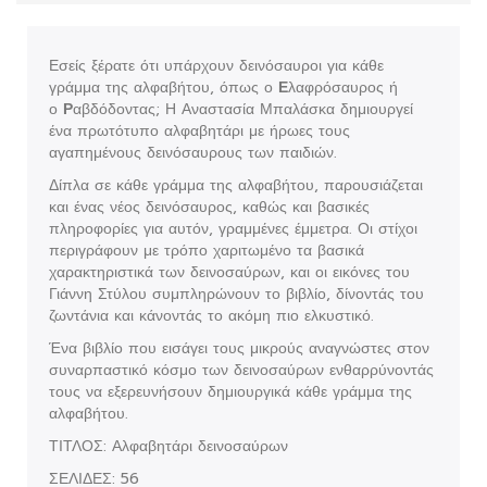
Εσείς ξέρατε ότι υπάρχουν δεινόσαυροι για κάθε
γράμμα της αλφαβήτου, όπως ο
Ε
λαφρόσαυρος ή
ο
Ρ
αβδόδοντας; Η Αναστασία Μπαλάσκα δημιουργεί
ένα πρωτότυπο αλφαβητάρι με ήρωες τους
αγαπημένους δεινόσαυρους των παιδιών.
Δίπλα σε κάθε γράμμα της αλφαβήτου, παρουσιάζεται
και ένας νέος δεινόσαυρος, καθώς και βασικές
πληροφορίες για αυτόν, γραμμένες έμμετρα. Οι στίχοι
περιγράφουν με τρόπο χαριτωμένο τα βασικά
χαρακτηριστικά των δεινοσαύρων, και οι εικόνες του
Γιάννη Στύλου συμπληρώνουν το βιβλίο, δίνοντάς του
ζωντάνια και κάνοντάς το ακόμη πιο ελκυστικό.
Ένα βιβλίο που εισάγει τους μικρούς αναγνώστες στον
συναρπαστικό κόσμο των δεινοσαύρων ενθαρρύνοντάς
τους να εξερευνήσουν δημιουργικά κάθε γράμμα της
αλφαβήτου.
ΤΙΤΛΟΣ: Αλφαβητάρι δεινοσαύρων
ΣΕΛΙΔΕΣ: 56