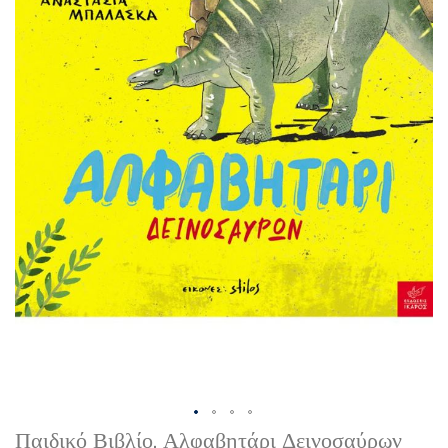
gallery
Skip
Παιδικό Βιβλίο, Αλφαβητάρι Δεινοσαύρων