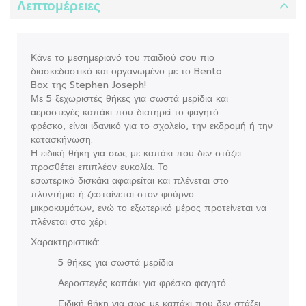
Λεπτομέρειες
Κάνε το μεσημεριανό του παιδιού σου πιο
διασκεδαστικό και οργανωμένο με το Bento
Box της Stephen Joseph!
Με 5 ξεχωριστές θήκες για σωστά μερίδια και
αεροστεγές καπάκι που διατηρεί το φαγητό
φρέσκο, είναι ιδανικό για το σχολείο, την εκδρομή ή την
κατασκήνωση.
Η ειδική θήκη για σως με καπάκι που δεν στάζει
προσθέτει επιπλέον ευκολία. Το
εσωτερικό δισκάκι αφαιρείται και πλένεται στο
πλυντήριο ή ζεσταίνεται στον φούρνο
μικροκυμάτων, ενώ το εξωτερικό μέρος προτείνεται να
πλένεται στο χέρι.
Χαρακτηριστικά:
5 θήκες για σωστά μερίδια
Αεροστεγές καπάκι για φρέσκο φαγητό
Ειδική θήκη για σως με καπάκι που δεν στάζει