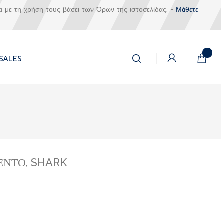
α με τη χρήση τους βάσει των Όρων της ιστοσελίδας. -
Μάθετε
Αναζήτηση
Το καλά
SALES
Αναζήτηση
K
ΕΝΤΟ, SHARK