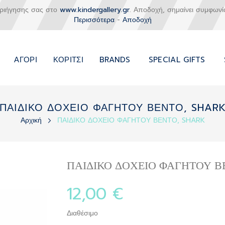
εριήγησης σας στο
www.kindergallery.gr
. Αποδοχή, σημαίνει συμφωνί
Περισσότερα
-
Αποδοχή
ΑΓΌΡΙ
ΚΟΡΊΤΣΙ
BRANDS
SPECIAL GIFTS
ΠΑΙΔΙΚΟ ΔΟΧΕΙΟ ΦΑΓΗΤΟΥ ΒΕΝΤΟ, SHAR
Αρχική
ΠΑΙΔΙΚΟ ΔΟΧΕΙΟ ΦΑΓΗΤΟΥ ΒΕΝΤΟ, SHARK
ΠΑΙΔΙΚΟ ΔΟΧΕΙΟ ΦΑΓΗΤΟΥ Β
12,00 €
Διαθέσιμο