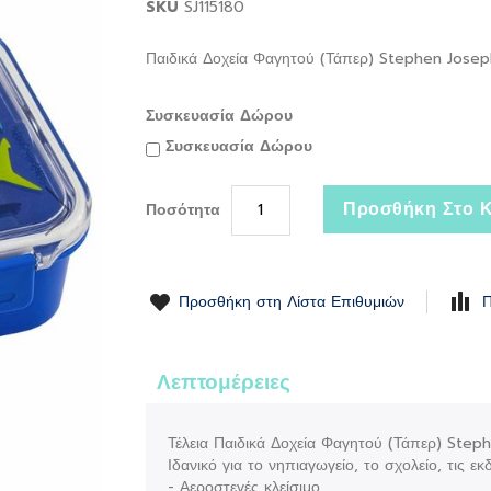
SKU
SJ115180
Παιδικά Δοχεία Φαγητού (Τάπερ) Stephen Josep
Συσκευασία Δώρου
Συσκευασία Δώρου
Προσθήκη Στο Κ
Ποσότητα
Προσθήκη στη Λίστα Επιθυμιών
Π
Λεπτομέρειες
Τέλεια Παιδικά Δοχεία Φαγητού (Τάπερ) Step
Ιδανικό για το νηπιαγωγείο, το σχολείο, τις ε
- Αεροστεγές κλείσιμο