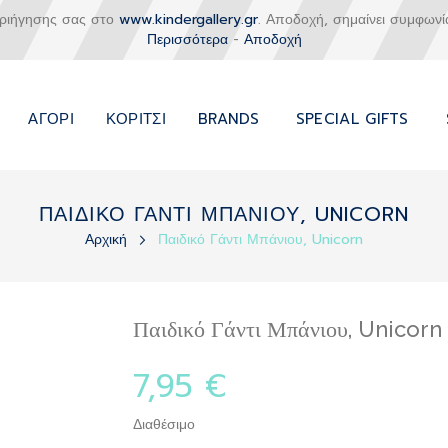
εριήγησης σας στο
www.kindergallery.gr
. Αποδοχή, σημαίνει συμφωνί
Περισσότερα
-
Αποδοχή
ΑΓΌΡΙ
ΚΟΡΊΤΣΙ
BRANDS
SPECIAL GIFTS
ΠΑΙΔΙΚΟ ΓΑΝΤΙ ΜΠΑΝΙΟΥ, UNICORN
Αρχική
Παιδικό Γάντι Μπάνιου, Unicorn
Παιδικό Γάντι Μπάνιου, Unicorn
7,95 €
Διαθέσιμο