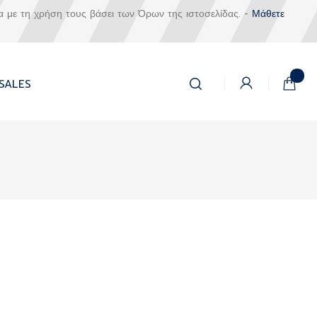
α με τη χρήση τους βάσει των Όρων της ιστοσελίδας. -
Μάθετε
Αναζήτηση
Το καλά
SALES
Αναζήτηση