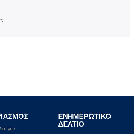
ες
ΡΙΑΣΜΟΣ
ΕΝΗΜΕΡΩΤΙΚΟ
ΔΕΛΤΙΟ
λίες μου