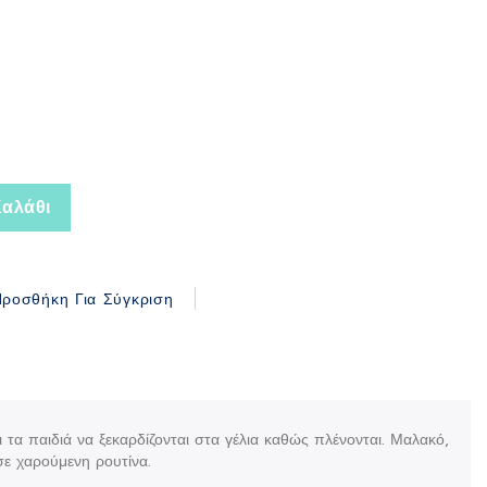
αλάθι
ροσθήκη Για Σύγκριση
ι τα παιδιά να ξεκαρδίζονται στα γέλια καθώς πλένονται. Μαλακό,
σε χαρούμενη ρουτίνα.