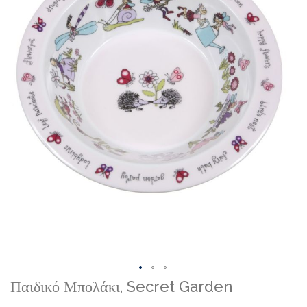
Skip
Παιδικό Μπολάκι, Secret Garden
to