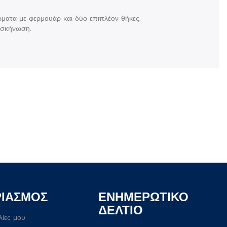
ρματα με φερμουάρ και δύο επιπλέον θήκες.
τασκήνωση.
ΡΙΑΣΜΟΣ
ΕΝΗΜΕΡΩΤΙΚΟ
ΔΕΛΤΙΟ
λίες μου