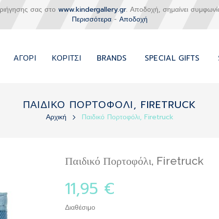
εριήγησης σας στο
www.kindergallery.gr
. Αποδοχή, σημαίνει συμφωνί
Περισσότερα
-
Αποδοχή
ΑΓΌΡΙ
ΚΟΡΊΤΣΙ
BRANDS
SPECIAL GIFTS
ΠΑΙΔΙΚΟ ΠΟΡΤΟΦΟΛΙ, FIRETRUCK
Αρχική
Παιδικό Πορτοφόλι, Firetruck
Παιδικό Πορτοφόλι, Firetruck
11,95 €
Διαθέσιμο