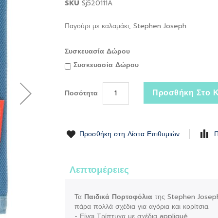
SKU
Sj520111A
Παγούρι με καλαμάκι, Stephen Joseph
Συσκευασία Δώρου
Συσκευασία Δώρου
Προσθήκη Στο Κ
Ποσότητα
Προσθήκη στη Λίστα Επιθυμιών
Π
Λεπτομέρειες
Τα
Παιδικά Πορτοφόλια
της Stephen Joseph ε
πάρα πολλά σχέδια για αγόρια και κορίτσια.
- Είναι Τρίπτυχα με σχέδια appliqué