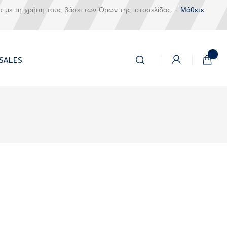
α με τη χρήση τους βάσει των Όρων της ιστοσελίδας. -
Μάθετε
Αναζήτηση
Το καλά
SALES
Αναζήτηση