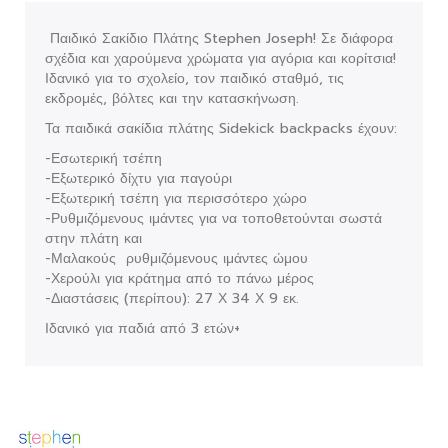
Παιδικό Σακίδιο Πλάτης Stephen Joseph! Σε διάφορα
σχέδια και χαρούμενα χρώματα για αγόρια και κορίτσια!
Ιδανικό για το σχολείο, τον παιδικό σταθμό, τις
εκδρομές, βόλτες και την κατασκήνωση.
Τα παιδικά σακίδια πλάτης Sidekick backpacks έχουν:
-Εσωτερική τσέπη
-Εξωτερικό δίχτυ για παγούρι
-Εξωτερική τσέπη για περισσότερο χώρο
-Ρυθμιζόμενους ιμάντες για να τοποθετούνται σωστά
στην πλάτη και
-Μαλακούς ρυθμιζόμενους ιμάντες ώμου
-Χερούλι για κράτημα από το πάνω μέρος
-Διαστάσεις (περίπου): 27 Χ 34 Χ 9 εκ.
Ιδανικό για παδιά από 3 ετών+