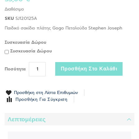
beginning
of
Διαθέσιμο
the
SKU
SJ120125A
images
gallery
Παιδικό σακίδιο πλάτης Gogo Πεταλούδα Stephen Joseph
Συσκευασία Δώρου
Συσκευασία Δώρου
Προσθήκη Στο Καλάθι
Ποσότητα
Προσθήκη στη Λίστα Επιθυμιών
Προσθήκη Για Σύγκριση
Λεπτομέρειες