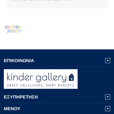
ΕΠΙΚΟΙΝΩΝΙΑ
ΕΞΥΠΗΡΕΤΗΣΗ
ΜΕΝΟΥ