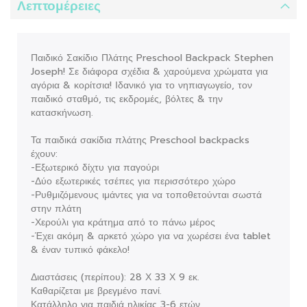
Λεπτομέρειες
Παιδικό Σακίδιο Πλάτης Preschool Backpack Stephen
Joseph! Σε διάφορα σχέδια & χαρούμενα χρώματα για
αγόρια & κορίτσια! Ιδανικό για το νηπιαγωγείο, τον
παιδικό σταθμό, τις εκδρομές, βόλτες & την
κατασκήνωση.
Τα παιδικά σακίδια πλάτης Preschool backpacks
έχουν:
-Εξωτερικό δίχτυ για παγούρι
-Δύο εξωτερικές τσέπες για περισσότερο χώρο
-Ρυθμιζόμενους ιμάντες για να τοποθετούνται σωστά
στην πλάτη
-Χερούλι για κράτημα από το πάνω μέρος
-Έχει ακόμη & αρκετό χώρο για να χωρέσει ένα tablet
& έναν τυπικό φάκελο!
Διαστάσεις (περίπου): 28 Χ 33 Χ 9 εκ.
Καθαρίζεται με βρεγμένο πανί.
Κατάλληλο για παιδιά ηλικίας 3-6 ετών