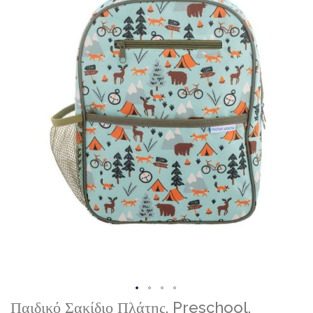
gallery
Skip
Παιδικό Σακίδιο Πλάτης, Preschool,