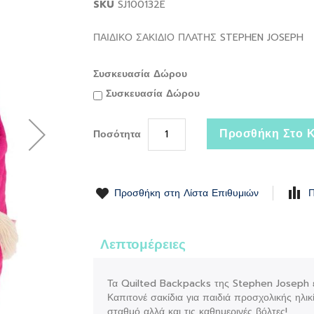
SKU
SJ100132E
ΠΑΙΔΙΚΟ ΣΑΚΙΔΙΟ ΠΛΑΤΗΣ STEPHEN JOSEPH
Συσκευασία Δώρου
Συσκευασία Δώρου
Προσθήκη Στο Κ
Ποσότητα
Προσθήκη στη Λίστα Επιθυμιών
Π
Λεπτομέρειες
Τα Quilted Backpacks της Stephen Joseph είν
Καπιτονέ σακίδια για παιδιά προσχολικής ηλικ
σταθμό αλλά και τις καθημερινές βόλτες!