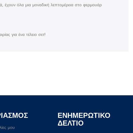
ά, έχουν όλα μια μοναδική λεπτομέρεια στο φερμουάρ
ιρίας για ένα τέλειο σετ!
ΡΙΑΣΜΟΣ
ΕΝΗΜΕΡΩΤΙΚΟ
ΔΕΛΤΙΟ
λίες μου