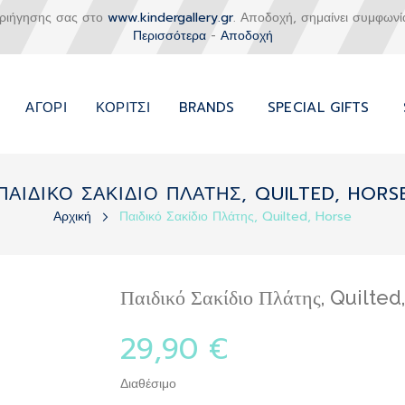
εριήγησης σας στο
www.kindergallery.gr
. Αποδοχή, σημαίνει συμφωνί
Περισσότερα
-
Αποδοχή
ΑΓΌΡΙ
ΚΟΡΊΤΣΙ
BRANDS
SPECIAL GIFTS
ΠΑΙΔΙΚΟ ΣΑΚΙΔΙΟ ΠΛΑΤΗΣ, QUILTED, HORS
Αρχική
Παιδικό Σακίδιο Πλάτης, Quilted, Horse
Παιδικό Σακίδιο Πλάτης, Quilted
29,90 €
Διαθέσιμο