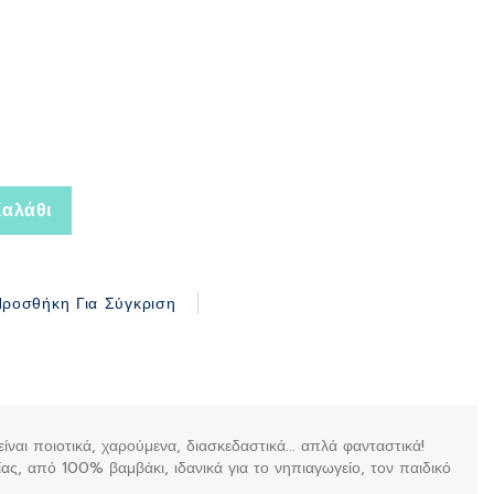
αλάθι
ροσθήκη Για Σύγκριση
αι ποιοτικά, χαρούμενα, διασκεδαστικά... απλά φανταστικά!
ίας, από 100% βαμβάκι, ιδανικά για το νηπιαγωγείο, τον παιδικό