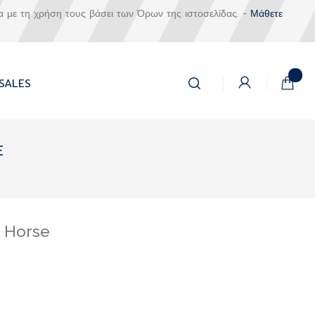
α με τη χρήση τους βάσει των Όρων της ιστοσελίδας. -
Μάθετε
Αναζήτηση
Το καλά
SALES
Αναζήτηση
E
, Horse