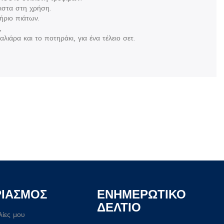
ριστα στη χρήση.
ήριο πιάτων.
,
λιάρα και το ποτηράκι, για ένα τέλειο σετ.
ΡΙΑΣΜΟΣ
ΕΝΗΜΕΡΩΤΙΚΟ
ΔΕΛΤΙΟ
λίες μου