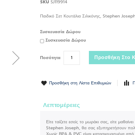
SKU
SJ119914
Παιδικό Σετ Κουτάλια Σιλικόνης, Stephen Josep
Συσκευασία Δώρου
Συσκευασία Δώρου
Προσθήκη Στο Κ
Ποσότητα
Προσθήκη στη Λίστα Επιθυμιών
Π
Λεπτομέρειες
Είτε ταίζετε εσείς το μωράκι σας, είτε μαθαίν
Stephen Joseph, θα σας εξυπηρετήσουν πολ
Χωρίς BPA & PVC είναι κατασκευασμένα από 