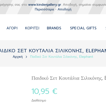
εριήγησης σας στο
www.kindergallery.gr
. Αποδοχή, σημαίνει συμφωνί
Περισσότερα
-
Αποδοχή
ΑΓΌΡΙ
ΚΟΡΊΤΣΙ
BRANDS
SPECIAL GIFTS
ΑΙΔΙΚΟ ΣΕΤ ΚΟΥΤΑΛΙΑ ΣΙΛΙΚΟΝΗΣ, ELEPHA
Αρχική
Παιδικό Σετ Κουτάλια Σιλικόνης, Elephant
Παιδικό Σετ Κουτάλια Σιλικόνης,
10,95 €
Διαθέσιμο