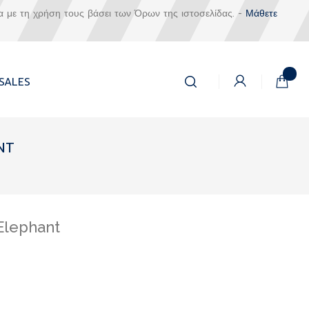
α με τη χρήση τους βάσει των Όρων της ιστοσελίδας. -
Μάθετε
Αναζήτηση
Το καλά
SALES
Αναζήτηση
NT
 Elephant