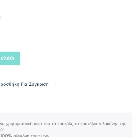
h
αλάθι
ροσθήκη Για Σύγκριση
ει να χρησιμοποιεί μόνο του το κουτάλι, τα κουτάλια σιλοκόνης της
ύ!
100% σιλικόνη τροφίμων.