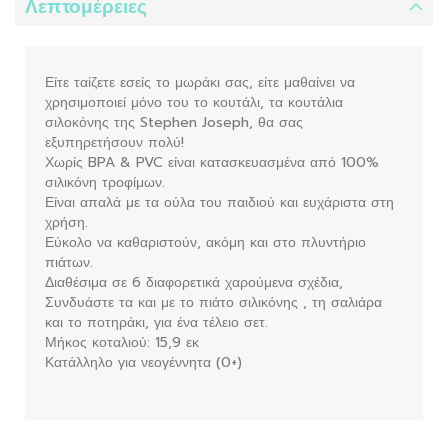
Λεπτομέρειες
Είτε ταίζετε εσείς το μωράκι σας, είτε μαθαίνει να
χρησιμοποιεί μόνο του το κουτάλι, τα κουτάλια
σιλοκόνης της Stephen Joseph, θα σας
εξυπηρετήσουν πολύ!
Χωρίς BPA & PVC είναι κατασκευασμένα από 100%
σιλικόνη τροφίμων.
Είναι απαλά με τα ούλα του παιδιού και ευχάριστα στη
χρήση.
Εύκολο να καθαριστούν, ακόμη και στο πλυντήριο
πιάτων.
Διαθέσιμα σε 6 διαφορετικά χαρούμενα σχέδια,
Συνδυάστε τα και με το πιάτο σιλικόνης , τη σαλιάρα
και το ποτηράκι, για ένα τέλειο σετ.
Μήκος κοταλιού: 15,9 εκ
Κατάλληλο για νεογέννητα (0+)