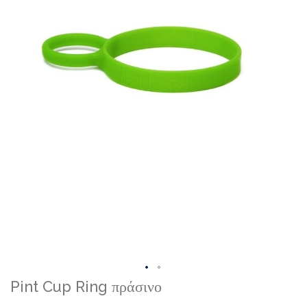
Skip
Pint Cup Ring πράσινο
to