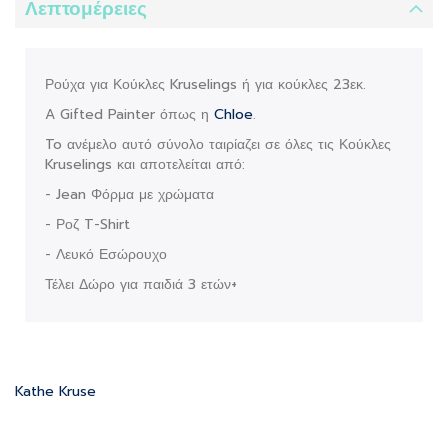
Λεπτομέρειες
Ρούχα για Κούκλες Kruselings ή για κούκλες 23εκ.
A Gifted Painter όπως η
Chloe
.
To ανέμελο αυτό σύνολο ταιρίαζει σε όλες τις Κούκλες
Kruselings και αποτελείται από:
- Jean Φόρμα με χρώματα
- Ροζ T-Shirt
- Λευκό Εσώρουχο
Τέλει Δώρο για παιδιά 3 ετών+
Kathe Kruse