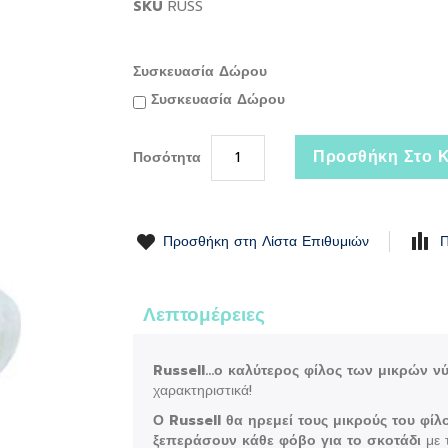
SKU
RUSS
Συσκευασία Δώρου
Συσκευασία Δώρου
Προσθήκη Στο Κ
Ποσότητα
Προσθήκη στη Λίστα Επιθυμιών
Π
Λεπτομέρειες
Russell...ο καλύτερος φίλος των μικρών ν
χαρακτηριστικά!
Ο Russell θα ηρεμεί τους μικρούς του φί
ξεπεράσουν κάθε φόβο για το σκοτάδι
με 