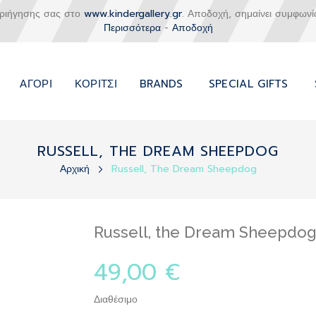
εριήγησης σας στο
www.kindergallery.gr
. Αποδοχή, σημαίνει συμφωνί
Περισσότερα
-
Αποδοχή
ΑΓΌΡΙ
ΚΟΡΊΤΣΙ
BRANDS
SPECIAL GIFTS
RUSSELL, THE DREAM SHEEPDOG
Αρχική
Russell, The Dream Sheepdog
Russell, the Dream Sheepdo
49,00 €
Διαθέσιμο