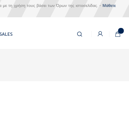
α με τη χρήση τους βάσει των Όρων της ιστοσελίδας. -
Μάθετε
Αναζήτηση
Το καλά
SALES
Αναζήτηση
g