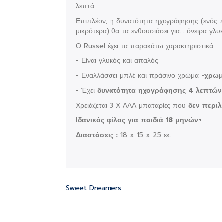
λεπτά.
Επιπλέον, η δυνατότητα ηχογράφησης (ενός π
μικρότερα) θα τα ενθουσιάσει για... όνειρα γλυκά
Ο Russel έχει τα παρακάτω χαρακτηριστικά:
- Είναι γλυκός και απαλός
- Εναλλάσσει μπλέ και πράσινο χρώμα -
χρωμ
- Έχει
δυνατότητα ηχογράφησης
4 λεπτών
Χρειάζεται 3 Χ ΑΑΑ μπαταρίες που
δεν περι
Ιδανικός φίλος για παιδιά 18 μηνών+
Διαστάσεις :
18 x 15 x 25 εκ.
Sweet Dreamers