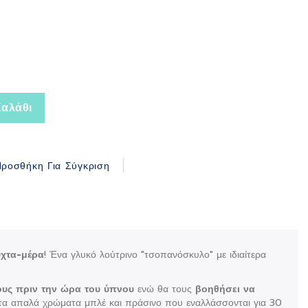
αλάθι
ροσθήκη Για Σύγκριση
ύχτα-μέρα
! Ένα γλυκό λούτρινο "τσοπανόσκυλο" με ιδιαίτερα
λους πριν την ώρα του ύπνου
ενώ θα τους
βοηθήσει να
τα απαλά χρώματα μπλέ και πράσινο που εναλλάσσονται για 30