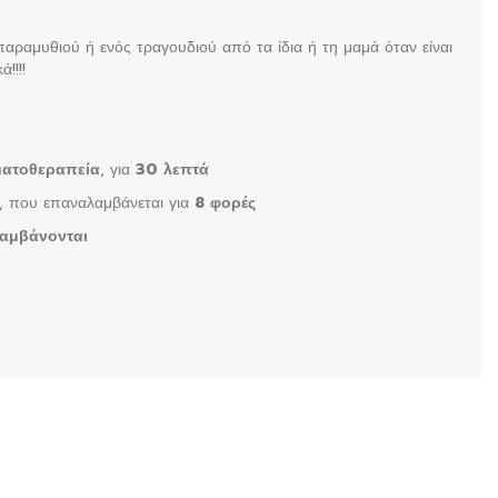
αραμυθιού ή ενός τραγουδιού από τα ίδια ή τη μαμά όταν είναι
!!!!
ατοθεραπεία
, για
30 λεπτά
, που επαναλαμβάνεται για
8 φορές
λαμβάνονται