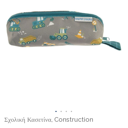
Skip
Σχολική Κασετίνα, Construction
to