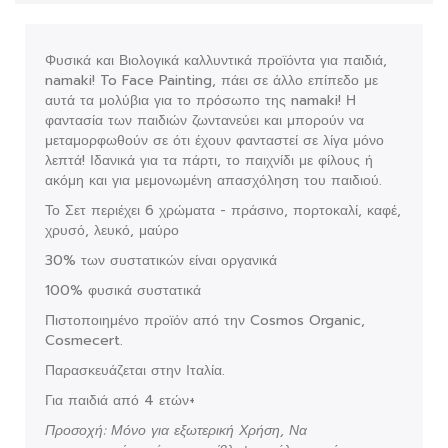
Φυσικά και Βιολογικά καλλυντικά προϊόντα για παιδιά,
namaki! To Face Painting, πάει σε άλλο επίπεδο με
αυτά τα μολύβια για το πρόσωπο της namaki! Η
φαντασία των παιδιών ζωντανεύει και μπορούν να
μεταμορφωθούν σε ότι έχουν φανταστεί σε λίγα μόνο
λεπτά! Ιδανικά για τα πάρτι, το παιχνίδι με φίλους ή
ακόμη και για μεμονωμένη απασχόληση του παιδιού.
Το Σετ περιέχει 6 χρώματα - πράσινο, πορτοκαλί, καφέ,
χρυσό, λευκό, μαύρο
30% των συστατικών είναι οργανικά
100% φυσικά συστατικά
Πιστοποιημένο προϊόν από την Cosmos Organic,
Cosmecert.
Παρασκευάζεται στην Ιταλία.
Για παιδιά από 4 ετών+
Προσοχή: Μόνο για εξωτερική Χρήση, Να