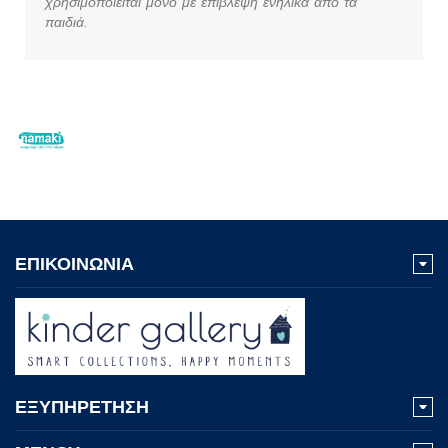
χρησιμοποιείται μόνο με επίβλεψη ενήλικα από τα
παιδιά.
ΕΠΙΚΟΙΝΩΝΙΑ
ΕΞΥΠΗΡΕΤΗΣΗ