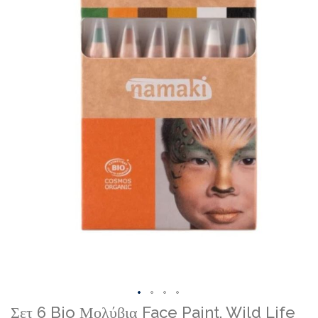
gallery
Skip
Σετ 6 Bio Μολύβια Face Paint, Wild Life