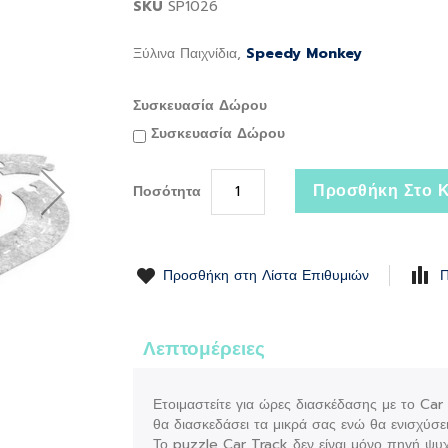
SKU
SP1026
Ξύλινα Παιχνίδια,
Speedy Monkey
Συσκευασία Δώρου
Συσκευασία Δώρου
Προσθήκη Στο Κ
Ποσότητα
Προσθήκη στη Λίστα Επιθυμιών
Π
Λεπτομέρειες
Ετοιμαστείτε για ώρες διασκέδασης με το Car
θα διασκεδάσει τα μικρά σας ενώ θα ενισχύσει 
Το puzzle Car Track δεν είναι μόνο πηγή ψυχ