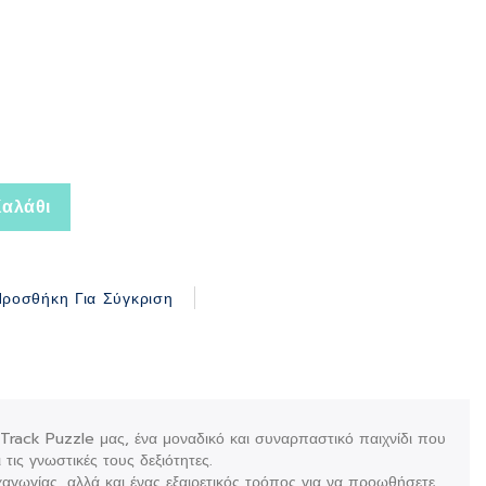
αλάθι
ροσθήκη Για Σύγκριση
 Track Puzzle μας, ένα μοναδικό και συναρπαστικό παιχνίδι που
τις γνωστικές τους δεξιότητες.
αγωγίας, αλλά και ένας εξαιρετικός τρόπος για να προωθήσετε