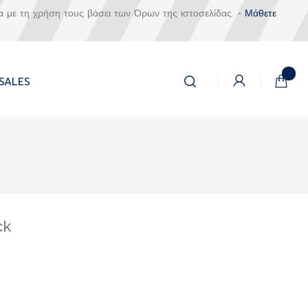
α με τη χρήση τους βάσει των Όρων της ιστοσελίδας. -
Μάθετε
Αναζήτηση
Το καλά
SALES
Αναζήτηση
ck