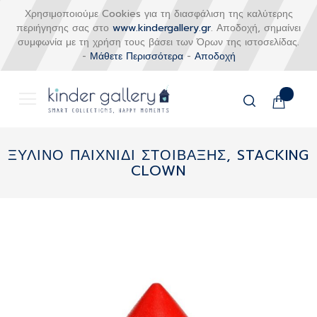
Χρησιμοποιούμε Cookies για τη διασφάλιση της καλύτερης
περιήγησης σας στο
www.kindergallery.gr
. Αποδοχή, σημαίνει
συμφωνία με τη χρήση τους βάσει των Όρων της ιστοσελίδας.
-
Μάθετε Περισσότερα
-
Αποδοχή
Το καλάθι
Αναζήτηση
Μετάβαση
στο
ΞΥΛΙΝΟ ΠΑΙΧΝΙΔΙ ΣΤΟΙΒΑΞΗΣ, STACKING
περιεχόμενο
CLOWN
Skip
to
the
end
of
the
images