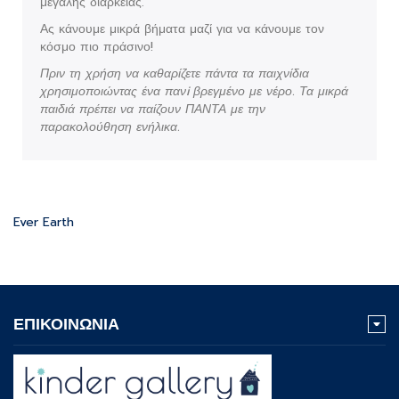
μεγάλης διάρκειας.
Ας κάνουμε μικρά βήματα μαζί για να κάνουμε τον
κόσμο πιο πράσινο!
Πριν τη χρήση να καθαρίζετε πάντα τα παιχνίδια
χρησιμοποιώντας ένα πανi βρεγμένο με νέρο. Τα μικρά
παιδιά πρέπει να παίζουν ΠΑΝΤΑ με την
παρακολούθηση ενήλικα.
Ever Earth
ΕΠΙΚΟΙΝΩΝΙΑ