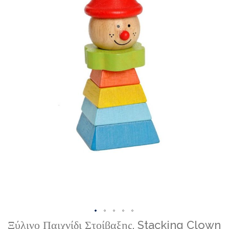
gallery
Skip
Ξύλινο Παιχνίδι Στοίβαξης, Stacking Clown