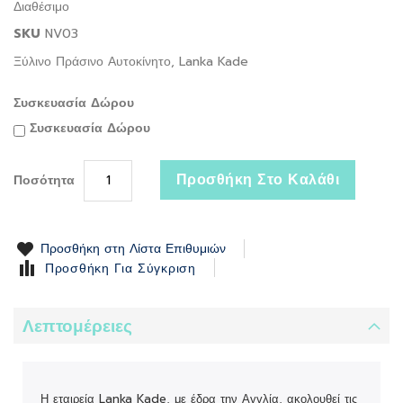
Διαθέσιμο
the
SKU
NV03
images
gallery
Ξύλινο Πράσινο Αυτοκίνητο, Lanka Kade
Συσκευασία Δώρου
Συσκευασία Δώρου
Προσθήκη Στο Καλάθι
Ποσότητα
Προσθήκη στη Λίστα Επιθυμιών
Προσθήκη Για Σύγκριση
Λεπτομέρειες
Η εταιρεία Lanka Kade, με έδρα την Αγγλία, ακολουθεί τις