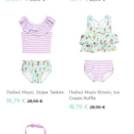
τιμή
τιμή
Παιδικό Μαγιό, Stripe Tankini
Παιδικό Μαγίο Μπικίνι, Ice
Cream Ruffle
18,79 €
Κανονική
28,90 €
18,79 €
τιμή
Κανονική
28,90 €
τιμή