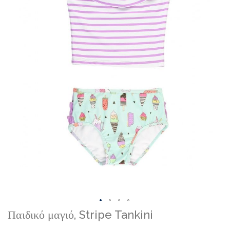
Skip
Παιδικό μαγιό, Stripe Tankini
to